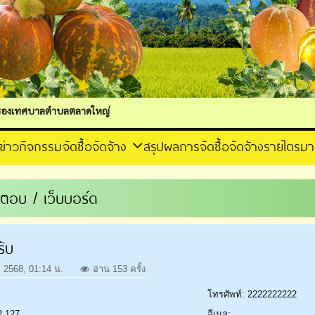
ำบลตลาดใหญ่
ข่าวกิจกรรม
จัดซื้อจัดจ้าง
สรุปผลการจัดซื้อจัดจ้างรายไตรม
ตอบ / เว็บบอร์ด
ับ
 2568, 01:14 น.
อ่าน 153 ครั้ง
โทรศัพท์: 2222222222
2.127
อีเมล: