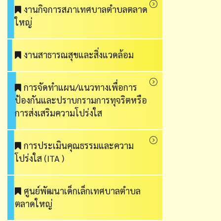
งานกิจการสภาเทศบาลตำบลตลาด
ใหญ่
งานสาธารณสุขและสิ่งแวดล้อม
การจัดทำแผน/แนวทางเพื่อการ
ป้องกันและปราบกรามการทุจริตหรือ
การส่งเสริมความโปร่งใส
การประเมินคุณธรรมและความ
โปร่งใส (ITA )
ศูนย์พัฒนาเด็กเล็กเทศบาลตำบล
ตลาดใหญ่