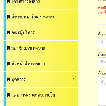
โครงสร้างองค์กร
หากม
ต้องช
อำนาจหน้าที่ของเทศบาล
คณะผู้บริหาร
ชื่อ
(*
สมาชิกสภาเทศบาล
อีเม
หัวหน้าส่วนราชการ
ข้อ
บุคลากร
แผนการตรวจสอบภายใน