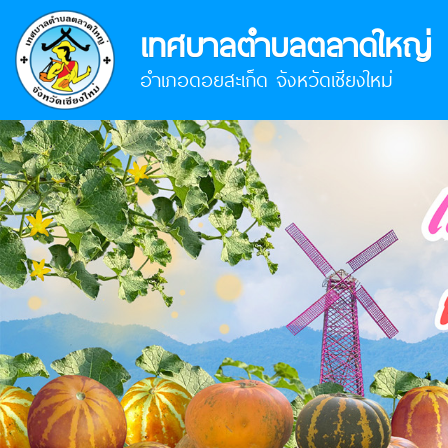
เทศบาลตำบลตลาดใหญ่
อำเภอดอยสะเก็ด จังหวัดเชียงใหม่