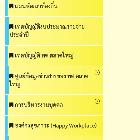
แผนพัฒนาท้องถิ่น
เทศบัญญัติงบประมาณรายจ่าย
ประจำปี
เทศบัญญัติ ทต.ตลาดใหญ่
ศูนย์ข้อมูลข่าวสารของ ทต.ตลาด
ใหญ่
การบริหารงานบุคคล
องค์กรสุขภาวะ (Happy Workplace)