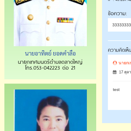
ข้อความ:
33333333
ความคิดเห็
นายอาทิตย์ ยอดคำลือ
นายกเทศมนตรีตำบลตลาดใหญ่
นายกเ
โทร.053-042223 ต่อ 21
17 ตุลา
test