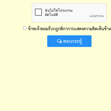
ข้าพเจ้ายอมรับ
กฎกติกาการแสดงความคิดเห็น
ข้าง
ตอบกระทู้