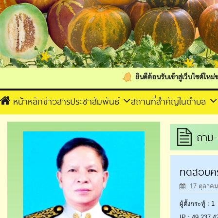
ยินดีต้อนรับเข้าสู่เว็บไซต์ใหม่ของเทศบาลต
หน้าหลัก
ข่าวสารประชาสัมพันธ์
สถานที่สำคัญในตำบล
ถาม-
ทดสอบคร
17 ตุลาคม
ผู้ตั้งกระทู้ : 1
IP : 49.237.4