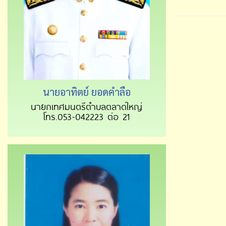
นายอาทิตย์ ยอดคำลือ
นายกเทศมนตรีตำบลตลาดใหญ่
โทร.053-042223 ต่อ 21