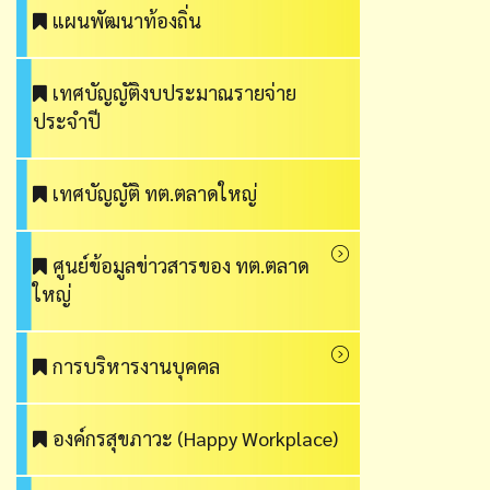
แผนพัฒนาท้องถิ่น
เทศบัญญัติงบประมาณรายจ่าย
ประจำปี
เทศบัญญัติ ทต.ตลาดใหญ่
ศูนย์ข้อมูลข่าวสารของ ทต.ตลาด
ใหญ่
การบริหารงานบุคคล
องค์กรสุขภาวะ (Happy Workplace)