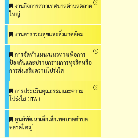
งานกิจการสภาเทศบาลตำบลตลาด
ใหญ่
งานสาธารณสุขและสิ่งแวดล้อม
การจัดทำแผน/แนวทางเพื่อการ
ป้องกันและปราบกรามการทุจริตหรือ
การส่งเสริมความโปร่งใส
การประเมินคุณธรรมและความ
โปร่งใส (ITA )
ศูนย์พัฒนาเด็กเล็กเทศบาลตำบล
ตลาดใหญ่