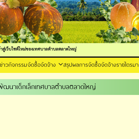
์ใหม่ของเทศบาลตำบลตลาดใหญ่
ข่าวกิจกรรม
จัดซื้อจัดจ้าง
สรุปผลการจัดซื้อจัดจ้างรายไตรม
์พัฒนาเด็กเล็กเทศบาลตำบลตลาดใหญ่