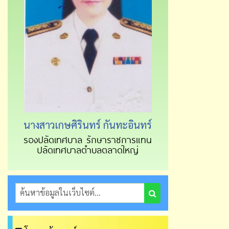
นางสาวเกษศิรินทร์ กันทะอินทร์
รองปลัดเทศบาล รักษาราชการแทน
ปลัดเทศบาลตำบลตลาดใหญ่