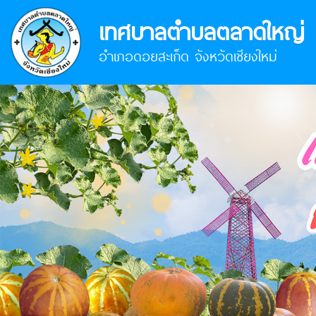
เทศบาลตำบลตลาดใหญ่
อำเภอดอยสะเก็ด จังหวัดเชียงใหม่