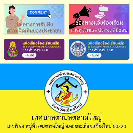
เทศบาลตำบลตลาดใหญ่
เลขที่ 94 หมู่ที่ 5 ต.ตลาดใหญ่ อ.ดอยสะเก็ด
จ.เชียงใหม่ 50220