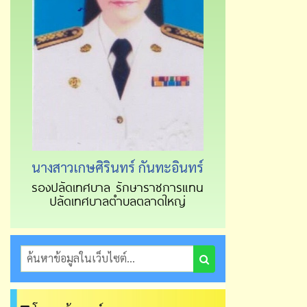
นางสาวเกษศิรินทร์ กันทะอินทร์
รองปลัดเทศบาล รักษาราชการแทน
ปลัดเทศบาลตำบลตลาดใหญ่