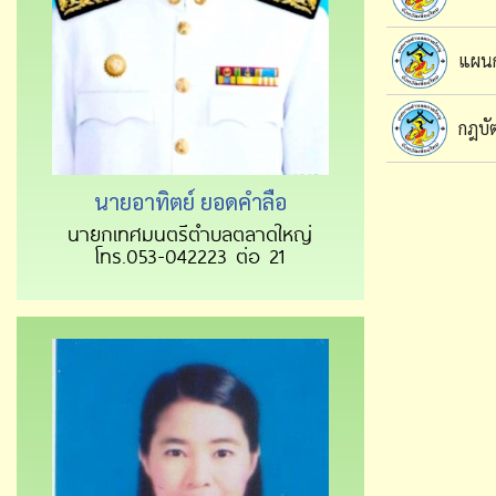
แผน
กฎบั
นายอาทิตย์ ยอดคำลือ
นายกเทศมนตรีตำบลตลาดใหญ่
โทร.053-042223 ต่อ 21