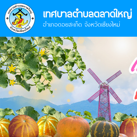
เทศบาลตำบลตลาดใหญ่
อำเภอดอยสะเก็ด จังหวัดเชียงใหม่