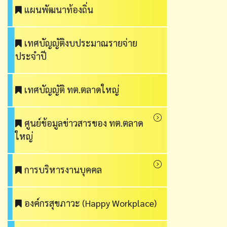
แผนพัฒนาท้องถิ่น
เทศบัญญัติงบประมาณรายจ่าย
ประจำปี
เทศบัญญัติ ทต.ตลาดใหญ่
ศูนย์ข้อมูลข่าวสารของ ทต.ตลาด
ใหญ่
การบริหารงานบุคคล
องค์กรสุขภาวะ (Happy Workplace)