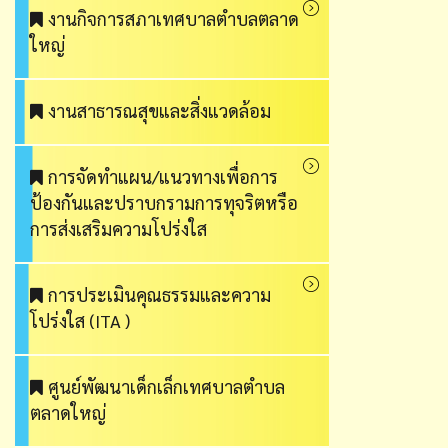
งานกิจการสภาเทศบาลตำบลตลาด
ใหญ่
งานสาธารณสุขและสิ่งแวดล้อม
การจัดทำแผน/แนวทางเพื่อการ
ป้องกันและปราบกรามการทุจริตหรือ
การส่งเสริมความโปร่งใส
การประเมินคุณธรรมและความ
โปร่งใส (ITA )
ศูนย์พัฒนาเด็กเล็กเทศบาลตำบล
ตลาดใหญ่