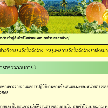
สู่เว็บไซต์ใหม่ของเทศบาลตำบลตลาดใหญ่
ข่าวกิจกรรม
จัดซื้อจัดจ้าง
สรุปผลการจัดซื้อจัดจ้างรายไตรม
ารตรวจสอบภายใน
ิดตามการรายงานผลการปฏิบัติงานตามข้อเสนอแนะของหน่วยตรวจ
 2568
ายและขั้นตอนการปฏิบัติงานตรวจสอบภายใน ประจำปีงบประมาณ พ.