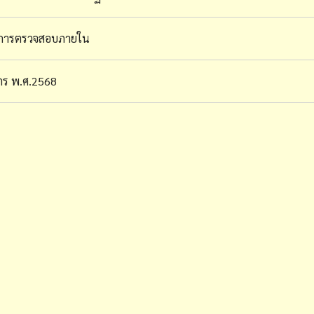
การตรวจสอบภายใน
ตร พ.ศ.2568