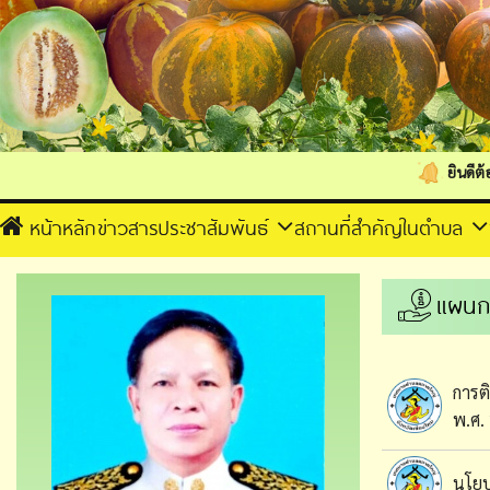
ยินดีต้อนรับเข้า
หน้าหลัก
ข่าวสารประชาสัมพันธ์
สถานที่สำคัญในตำบล
แผนก
การต
พ.ศ.
นโยบ