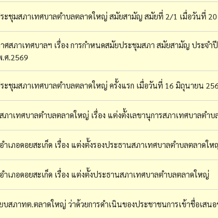
ระชุมสภาเทศบาลตำบลตลาดใหญ่ สมัยสามัญ สมัยที่ 2/1 เมื่อวันที่ 20
าศสภาเทศบาลฯ เรื่อง การกำหนดสมัยประชุมสภา สมัยสามัญ ประจำป
พ.ศ.2569
ระชุมสภาเทศบาลตำบลตลาดใหญ่ ครั้งแรก เมื่อวันที่ 16 มิถุนายน 25
่งสภาเทศบาลตำบลตลาดใหญ่ เรื่อง แต่งตั้งเลขานุการสภาเทศบาลตำ
่งอำเภอดอยสะเก็ด เรื่อง แต่งตั้งรองประธานสภาเทศบาลตำบลตลาดใหญ
่งอำเภอดอยสะเก็ด เรื่อง แต่งตั้งประธานสภาเทศบาลตำบลตลาดใหญ่
ียบสภาทต.ตลาดใหญ่ ว่าด้วยการดำเนินของประชาชนการเข้าชื่อเสนอข้