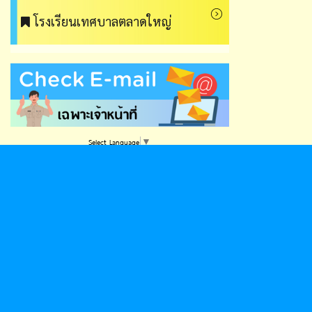
โรงเรียนเทศบาลตลาดใหญ่
Select Language
▼
ดูสถิติผู้เยี่ยมชมเว็บไซต์
ขณะนี้
8
คน
สถิติวันนี้
74
ครั้ง
สถิติเดือนนี้
1,914
ครั้ง
สถิติปีนี้
182,458
ครั้ง
ทั้งหมด
194,072
ครั้ง