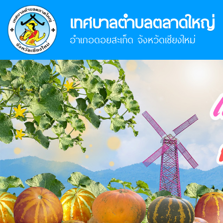
เทศบาลตำบลตลาดใหญ่
อำเภอดอยสะเก็ด จังหวัดเชียงใหม่