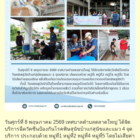
วันศุกร์ที่ 8 พฤษภาคม 2569 เทศบาลตำบลตลาดใหญ่ ได้จัด
บริการฉีดวัคซีนป้องกันโรคพิษสุนัขบ้าแก่สุนัขและแมว 4 จุด
บริการ ประกอบด้วย หมู่ที่1 หมู่ที่2 หมู่ที่4 หมู่ที่5 โดยไม่เสียค่า