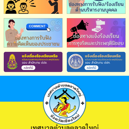
เทศบาลตำบลตลาดใหญ่