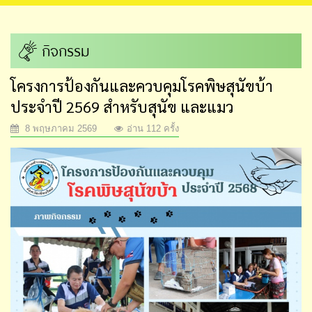
กิจกรรม
โครงการป้องกันและควบคุมโรคพิษสุนัขบ้า
ประจำปี 2569 สำหรับสุนัข และแมว
8 พฤษภาคม 2569
อ่าน 112 ครั้ง