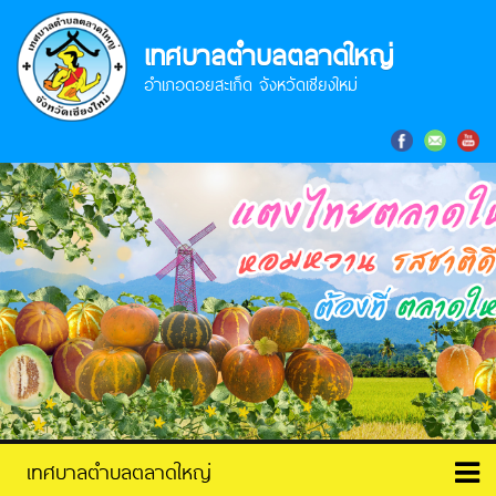
เทศบาลตำบลตลาดใหญ่
อำเภอดอยสะเก็ด จังหวัดเชียงใหม่