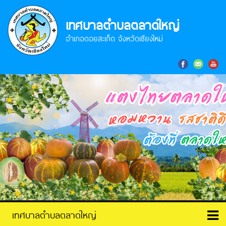
เทศบาลตำบลตลาดใหญ่
อำเภอดอยสะเก็ด จังหวัดเชียงใหม่