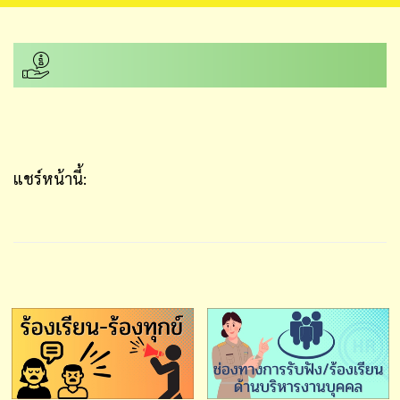
แชร์หน้านี้: