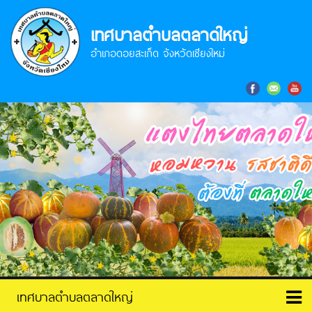
เทศบาลตำบลตลาดใหญ่
อำเภอดอยสะเก็ด จังหวัดเชียงใหม่