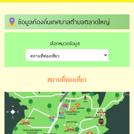
ข้อมูลท้องถิ่นเทศบาลตำบลตลาดใหญ่
เลือกหมวดข้อมูล
สถานที่ท่องเที่ยว