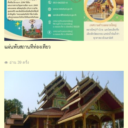
แผ่นพับสถานที่ท่องเที่ยว
อ่าน 39 ครั้ง